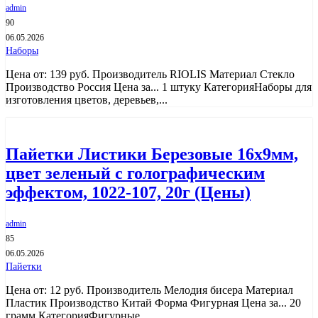
admin
90
06.05.2026
Наборы
Цена от: 139 руб. Производитель RIOLIS Материал Стекло
Производство Россия Цена за... 1 штуку КатегорияНаборы для
изготовления цветов, деревьев,...
Пайетки Листики Березовые 16х9мм,
цвет зеленый с голографическим
эффектом, 1022-107, 20г (Цены)
admin
85
06.05.2026
Пайетки
Цена от: 12 руб. Производитель Мелодия бисера Материал
Пластик Производство Китай Форма Фигурная Цена за... 20
грамм КатегорияФигурные