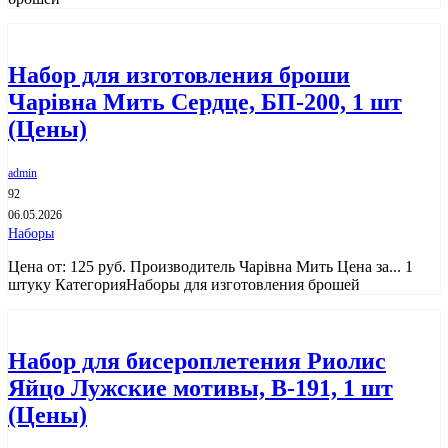
Набор для изготовления броши
Чарiвна Мить Сердце, БП-200, 1 шт
(Цены)
admin
92
06.05.2026
Наборы
Цена от: 125 руб. Производитель Чарiвна Мить Цена за... 1
штуку КатегорияНаборы для изготовления брошей
Набор для бисероплетения Риолис
Яйцо Лужские мотивы, В-191, 1 шт
(Цены)