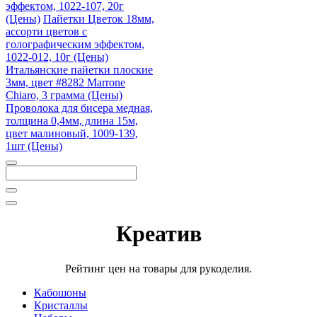
эффектом, 1022-107, 20г
(Цены)
Пайетки Цветок 18мм,
ассорти цветов с
голографическим эффектом,
1022-012, 10г (Цены)
Итальянские пайетки плоские
3мм, цвет #8282 Marrone
Chiaro, 3 грамма (Цены)
Проволока для бисера медная,
толщина 0,4мм, длина 15м,
цвет малиновый, 1009-139,
1шт (Цены)
Закрыть
поиск
Креатив
Рейтинг цен на товары для рукоделия.
Кабошоны
Кристаллы