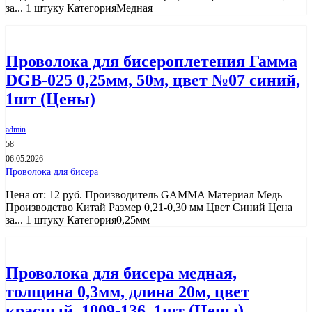
за... 1 штуку КатегорияМедная
Проволока для бисероплетения Гамма
DGB-025 0,25мм, 50м, цвет №07 синий,
1шт (Цены)
admin
58
06.05.2026
Проволока для бисера
Цена от: 12 руб. Производитель GAMMA Материал Медь
Производство Китай Размер 0,21-0,30 мм Цвет Синий Цена
за... 1 штуку Категория0,25мм
Проволока для бисера медная,
толщина 0,3мм, длина 20м, цвет
красный, 1009-136, 1шт (Цены)