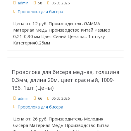
admin
58
06.05.2026
Проволока для бисера
Цена от: 12 руб. Производитель GAMMA
Материал Медь Производство Китай Размер
0,21-0,30 мм Цвет Синий Цена за... 1 штуку
Категория0,25мм
Проволока для бисера медная, толщина
0,3мм, длина 20м, цвет красный, 1009-
136, 1шт (Цены)
admin
66
06.05.2026
Проволока для бисера
Цена от: 26 руб. Производитель Мелодия
бисера Материал Медь Производство Китай