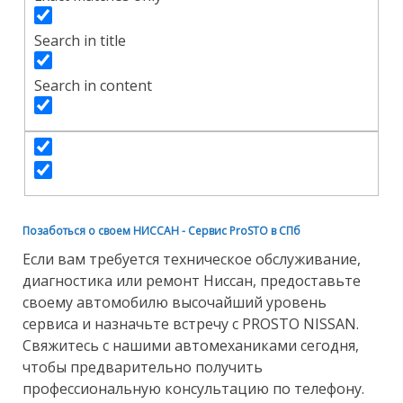
з
Search in title
а
п
Search in content
и
с
е
й
Позаботься о своем НИССАН - Сервис ProSTO в СПб
Если вам требуется техническое обслуживание,
диагностика или ремонт Ниссан, предоставьте
своему автомобилю высочайший уровень
сервиса и назначьте встречу с PROSTO NISSAN.
Свяжитесь с нашими автомеханиками сегодня,
чтобы предварительно получить
профессиональную консультацию по телефону.